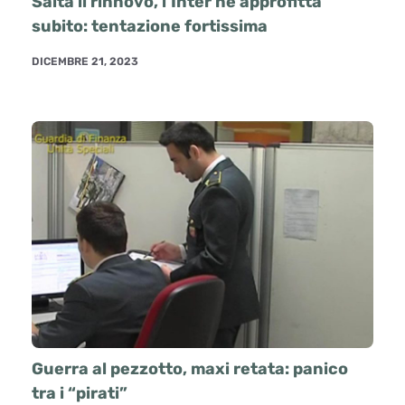
Salta il rinnovo, l’Inter ne approfitta
subito: tentazione fortissima
DICEMBRE 21, 2023
Guerra al pezzotto, maxi retata: panico
tra i “pirati”