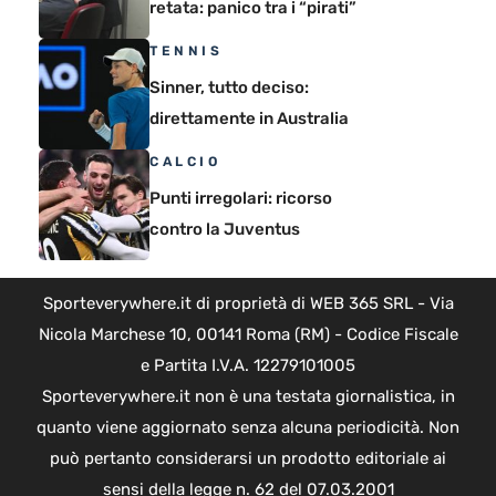
retata: panico tra i “pirati”
TENNIS
Sinner, tutto deciso:
direttamente in Australia
CALCIO
Punti irregolari: ricorso
contro la Juventus
Sporteverywhere.it di proprietà di WEB 365 SRL - Via
Nicola Marchese 10, 00141 Roma (RM) - Codice Fiscale
e Partita I.V.A. 12279101005
Sporteverywhere.it non è una testata giornalistica, in
quanto viene aggiornato senza alcuna periodicità. Non
può pertanto considerarsi un prodotto editoriale ai
sensi della legge n. 62 del 07.03.2001