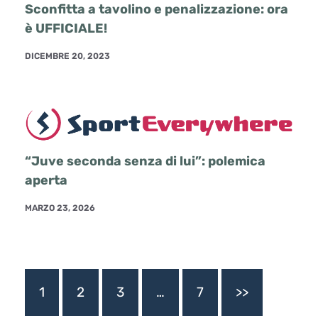
Sconfitta a tavolino e penalizzazione: ora
è UFFICIALE!
DICEMBRE 20, 2023
“Juve seconda senza di lui”: polemica
aperta
MARZO 23, 2026
1
2
3
…
7
>>