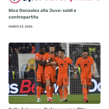
Nico Gonzalez alla Juve: soldi e
contropartita
MARZO 23, 2026