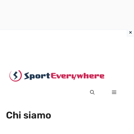
Vai
al
contenuto
MENU
Chi siamo