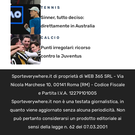
TENNIS
Sinner, tutto deciso:
direttamente in Australia
CALCIO
Punti irregolari: ricorso
contro la Juventus
Sporteverywhere.it di proprietà di WEB 365 SRL - Via
Nicola Marchese 10, 00141 Roma (RM) - Codice Fiscale
e Partita I.V.A. 12279101005
Sporteverywhere.it non è una testata giornalistica, in
quanto viene aggiornato senza alcuna periodicità. Non
può pertanto considerarsi un prodotto editoriale ai
sensi della legge n. 62 del 07.03.2001