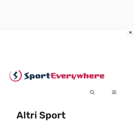
Vai
al
contenuto
MENU
Altri Sport