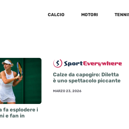
CALCIO
MOTORI
TENNI
Calze da capogiro: Diletta
è uno spettacolo piccante
MARZO 23, 2026
a fa esplodere i
ni e fan in