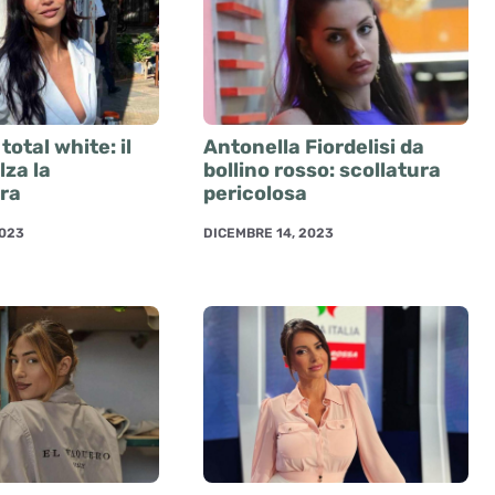
total white: il
Antonella Fiordelisi da
lza la
bollino rosso: scollatura
ra
pericolosa
2023
DICEMBRE 14, 2023