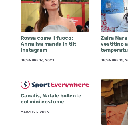
Rossa come il fuoco:
Zaira Nara 
Annalisa manda in tilt
vestitino a
Instagram
temperatu
DICEMBRE 16, 2023
DICEMBRE 15, 
Canalis, Natale bollente
col mini costume
MARZO 23, 2026