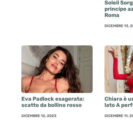
Soleil Sorg
principe a
Roma
DICEMBRE 13, 
Eva Padlock esagerata:
Chiara è u
scatto da bollino rosso
lato A per
DICEMBRE 12, 2023
DICEMBRE 11, 2