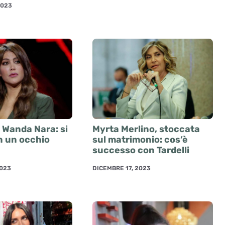
2023
 Wanda Nara: si
Myrta Merlino, stoccata
n un occhio
sul matrimonio: cos’è
successo con Tardelli
2023
DICEMBRE 17, 2023