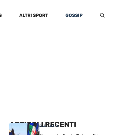
S
ALTRI SPORT
GOSSIP
ARTICOLI RECENTI
CALCIO