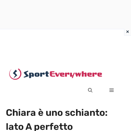
Vai
al
contenuto
MENU
Chiara è uno schianto:
lato A perfetto