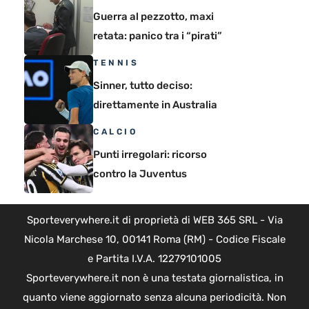
Guerra al pezzotto, maxi
retata: panico tra i “pirati”
TENNIS
Sinner, tutto deciso:
direttamente in Australia
CALCIO
Punti irregolari: ricorso
contro la Juventus
Sporteverywhere.it di proprietà di WEB 365 SRL - Via
Nicola Marchese 10, 00141 Roma (RM) - Codice Fiscale
e Partita I.V.A. 12279101005
Sporteverywhere.it non è una testata giornalistica, in
quanto viene aggiornato senza alcuna periodicità. Non