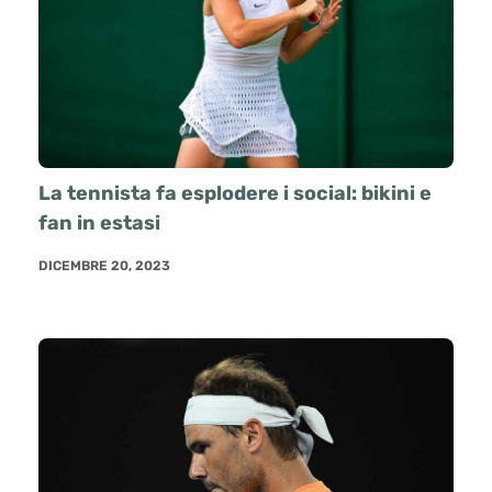
La tennista fa esplodere i social: bikini e
fan in estasi
DICEMBRE 20, 2023