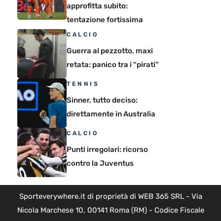
approfitta subito:
tentazione fortissima
CALCIO
Guerra al pezzotto, maxi
retata: panico tra i “pirati”
TENNIS
Sinner, tutto deciso:
direttamente in Australia
CALCIO
Punti irregolari: ricorso
contro la Juventus
Sporteverywhere.it di proprietà di WEB 365 SRL - Via
Nicola Marchese 10, 00141 Roma (RM) - Codice Fiscale