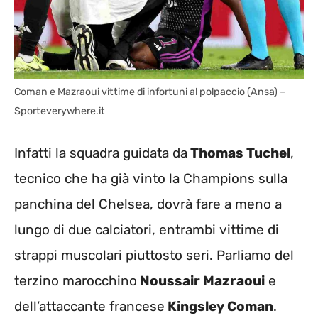
Coman e Mazraoui vittime di infortuni al polpaccio (Ansa) –
Sporteverywhere.it
Infatti la squadra guidata da
Thomas Tuchel
,
tecnico che ha già vinto la Champions sulla
panchina del Chelsea, dovrà fare a meno a
lungo di due calciatori, entrambi vittime di
strappi muscolari piuttosto seri. Parliamo del
terzino marocchino
Noussair Mazraoui
e
dell’attaccante francese
Kingsley Coman
.