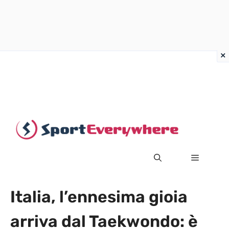
Vai
al
contenuto
MENU
Italia, l’ennesima gioia
arriva dal Taekwondo: è