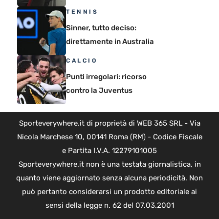
TENNIS
Sinner, tutto deciso:
direttamente in Australia
CALCIO
Punti irregolari: ricorso
contro la Juventus
Sporteverywhere.it di proprietà di WEB 365 SRL - Via
Nicola Marchese 10, 00141 Roma (RM) - Codice Fiscale
e Partita I.V.A. 12279101005
Sporteverywhere.it non è una testata giornalistica, in
quanto viene aggiornato senza alcuna periodicità. Non
può pertanto considerarsi un prodotto editoriale ai
sensi della legge n. 62 del 07.03.2001