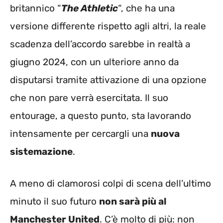
britannico “
The Athletic
“, che ha una
versione differente rispetto agli altri, la reale
scadenza dell’accordo sarebbe in realtà a
giugno 2024, con un ulteriore anno da
disputarsi tramite attivazione di una opzione
che non pare verrà esercitata. Il suo
entourage, a questo punto, sta lavorando
intensamente per cercargli una
nuova
sistemazione
.
A meno di clamorosi colpi di scena dell’ultimo
minuto il suo futuro
non sarà più al
Manchester United
. C’è molto di più: non