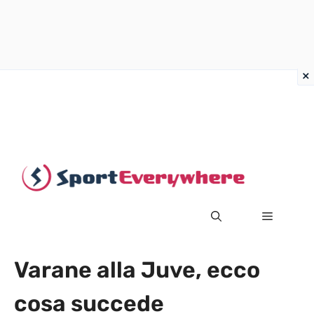
Vai
al
contenuto
MENU
Varane alla Juve, ecco
cosa succede