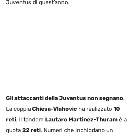
Juventus di quest’anno.
Gli attaccanti della Juventus non segnano
.
La coppia
Chiesa-Vlahovic
ha realizzato
10
reti
. Il tandem
Lautaro Martinez-Thuram
è a
quota
22 reti
. Numeri che inchiodano un