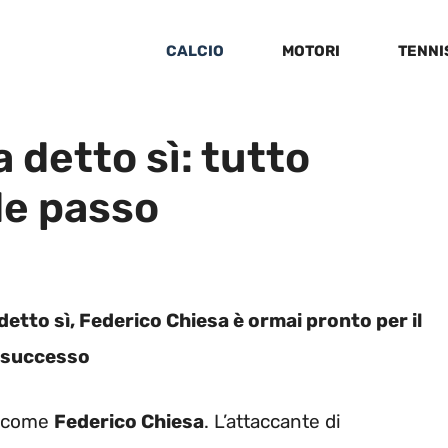
CALCIO
MOTORI
TENNI
 detto sì: tutto
de passo
etto sì, Federico Chiesa è ormai pronto per il
è successo
re come
Federico Chiesa
. L’attaccante di