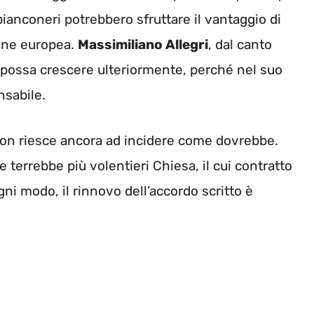
 bianconeri potrebbero sfruttare il vantaggio di
one europea.
Massimiliano Allegri
, dal canto
a possa crescere ulteriormente, perché nel suo
nsabile.
non riesce ancora ad incidere come dovrebbe.
e terrebbe più volentieri Chiesa, il cui contratto
gni modo, il rinnovo dell’accordo scritto è