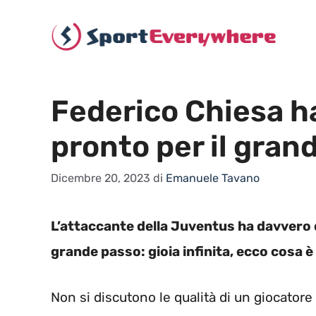
Vai
al
contenuto
Federico Chiesa ha
pronto per il gran
Dicembre 20, 2023
di
Emanuele Tavano
L’attaccante della Juventus ha davvero d
grande passo: gioia infinita, ecco cosa 
Non si discutono le qualità di un giocato