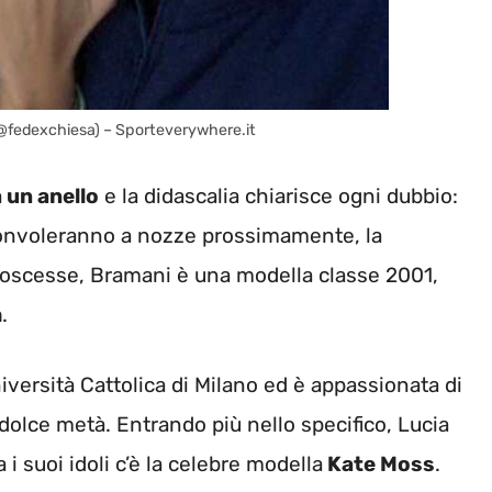
 @fedexchiesa) – Sporteverywhere.it
 un anello
e la didascalia chiarisce ogni dubbio:
 convoleranno a nozze prossimamente, la
onoscesse, Bramani è una modella classe 2001,
m
.
niversità Cattolica di Milano ed è appassionata di
 dolce metà. Entrando più nello specifico, Lucia
 i suoi idoli c’è la celebre modella
Kate Moss
.