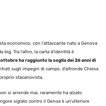
ista economico, con l’attaccante nato a Genova
a big.
Tra l’altro, la carta d’identità è
ottobre ha raggiunto la soglia dei 26 anni di
trati sugli impegni di campo, d’altronde Chiesa
proprio stacanovista.
 non si arrende mai, raramente ha alzato
 rigore siglato contro il Genoa è un’ulteriore