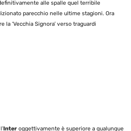
efinitivamente alle spalle quel terribile
izionato parecchio nelle ultime stagioni. Ora
are la ‘Vecchia Signora’ verso traguardi
l’
Inter
oggettivamente è superiore a qualunque