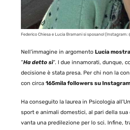
Federico Chiesa e Lucia Bramani si sposano! (Instagram:
Nell’immagine in argomento
Lucia mostra
“
Ha detto sì
“. I due innamorati, dunque,
decisione è stata presa. Per chi non la c
con circa
165mila followers su Instagra
Ha conseguito la laurea in Psicologia all’U
sport e animali domestici, al pari della sua
vanta una predilezione per lo sci. Infine, tra