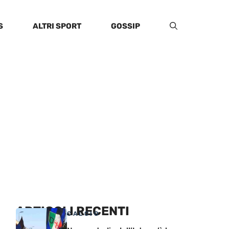
S
ALTRI SPORT
GOSSIP
ARTICOLI RECENTI
CALCIO