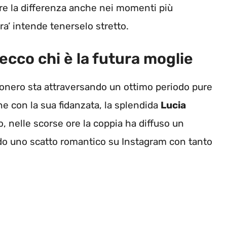
are la differenza anche nei momenti più
ra’ intende tenerselo stretto.
ecco chi è la futura moglie
onero sta attraversando un ottimo periodo pure
ne con la sua fidanzata, la splendida
Lucia
to, nelle scorse ore la coppia ha diffuso un
do uno scatto romantico su Instagram con tanto