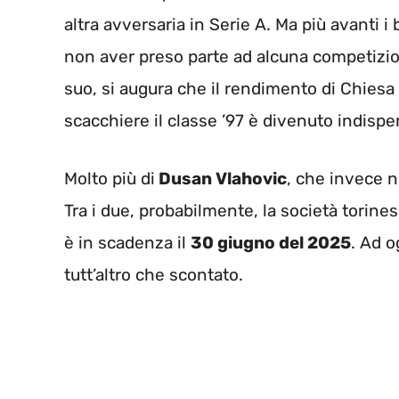
altra avversaria in Serie A. Ma più avanti i
non aver preso parte ad alcuna competizi
suo, si augura che il rendimento di Chies
scacchiere il classe ’97 è divenuto indispe
Molto più di
Dusan Vlahovic
, che invece 
Tra i due, probabilmente, la società torines
è in scadenza il
30 giugno del 2025
. Ad o
tutt’altro che scontato.