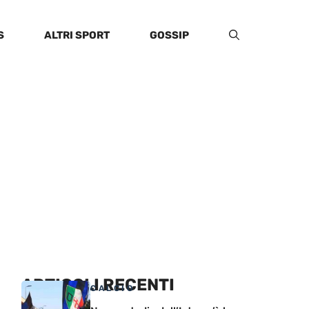
S
ALTRI SPORT
GOSSIP
ARTICOLI RECENTI
CALCIO