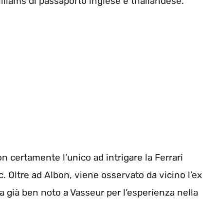
Williams di passaporto inglese e thailandese.
certamente l’unico ad intrigare la Ferrari
 Oltre ad Albon, viene osservato da vicino l’ex
 già ben noto a Vasseur per l’esperienza nella