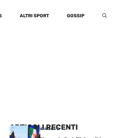
S
ALTRI SPORT
GOSSIP
ARTICOLI RECENTI
CALCIO