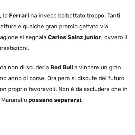
, la
Ferrari
ha invece balbettato troppo. Tanti
 vetture e qualche gran premio gettato via
tagione si segnala
Carlos Sainz junior
, ovvero il
prestazioni.
lota non di scuderia
Red Bull
a vincere un gran
imo anno di corse. Ora però si discute del futuro
non proprio favorevoli. Non è da escludere che in
i Maranello
possano separarsi
.