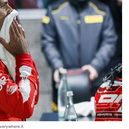
everywhere.it