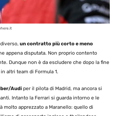
where.it
 diverso,
un contratto più corto e meno
one appena disputata. Non proprio contento
te. Dunque non è da escludere che dopo la fine
in altri team di Formula 1.
ber/Audi
per il pilota di Madrid, ma ancora si
nti. Intanto la Ferrari si guarda intorno e le
già molto apprezzato a Maranello: quello di