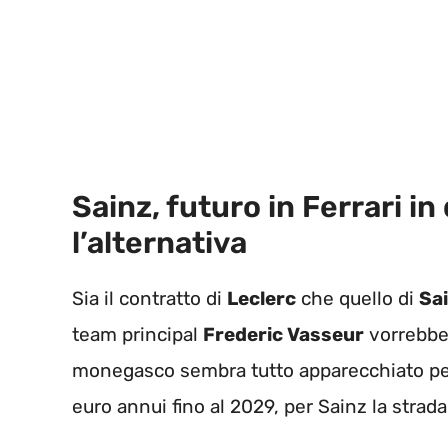
Sainz, futuro in Ferrari i
l’alternativa
Sia il contratto di
Leclerc
che quello di
Sa
team principal
Frederic Vasseur
vorrebbe 
monegasco sembra tutto apparecchiato per 
euro annui fino al 2029, per Sainz la strada