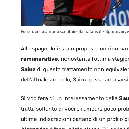
Ferrari, ecco chi può sostituire Sainz (ansa) – Sportevery
Allo spagnolo è stato proposto un rinnovo
remunerativo
, nonostante l’ottima stagi
Sainz
di questo trattamento non equivalen
dell’attuale accordo, Sainz possa accasarsi 
Si vocifera di un interessamento della
Sau
tratta soltanto di voci e rumours poco proba
ultime indiscrezioni parlano di un profilo 