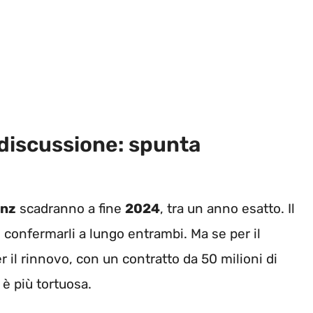
n discussione: spunta
inz
scadranno a fine
2024
, tra un anno esatto. Il
confermarli a lungo entrambi. Ma se per il
il rinnovo, con un contratto da 50 milioni di
 è più tortuosa.