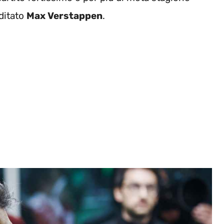
editato
Max Verstappen
.