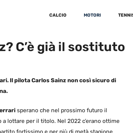
CALCIO
MOTORI
TENNI
z? C’è già il sostituto
i. Il pilota Carlos Sainz non così sicuro di
na.
errari
sperano che nel prossimo futuro il
 lottare per il titolo. Nel 2022 c’erano ottime
artito fortissimo e per più di metà stagione