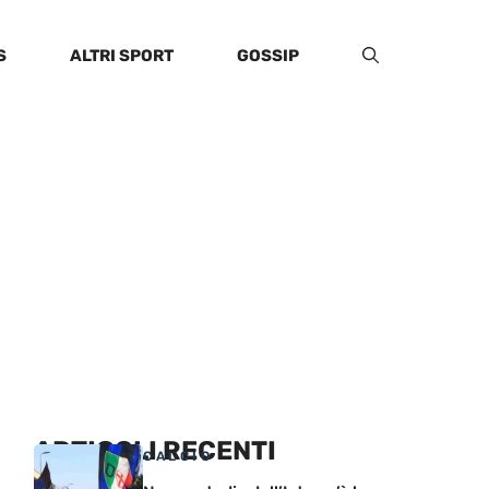
S
ALTRI SPORT
GOSSIP
ARTICOLI RECENTI
CALCIO