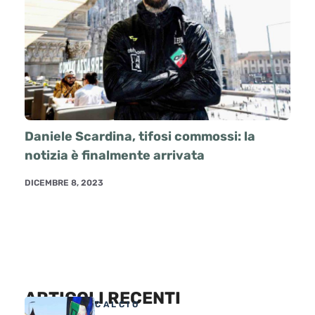
Daniele Scardina, tifosi commossi: la
notizia è finalmente arrivata
DICEMBRE 8, 2023
ARTICOLI RECENTI
CALCIO