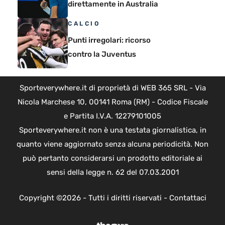
direttamente in Australia
CALCIO
Punti irregolari: ricorso
contro la Juventus
Sporteverywhere.it di proprietà di WEB 365 SRL - Via
Nicola Marchese 10, 00141 Roma (RM) - Codice Fiscale
e Partita I.V.A. 12279101005
Sporteverywhere.it non è una testata giornalistica, in
quanto viene aggiornato senza alcuna periodicità. Non
può pertanto considerarsi un prodotto editoriale ai
sensi della legge n. 62 del 07.03.2001
Copyright ©2026 - Tutti i diritti riservati -
Contattaci