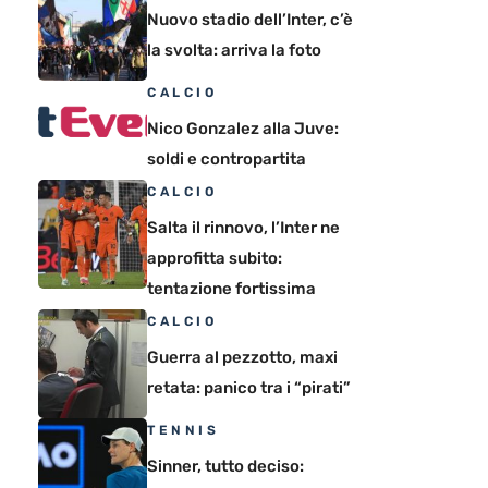
Nuovo stadio dell’Inter, c’è
la svolta: arriva la foto
CALCIO
Nico Gonzalez alla Juve:
soldi e contropartita
CALCIO
Salta il rinnovo, l’Inter ne
approfitta subito:
tentazione fortissima
CALCIO
Guerra al pezzotto, maxi
retata: panico tra i “pirati”
TENNIS
Sinner, tutto deciso: