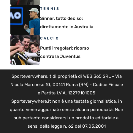
TENNIS
Sinner, tutto deciso:
direttamente in Australia
CALCIO
Punti irregolari: ricorso
contro la Juventus
Sporteverywhere.it di proprietà di WEB 365 SRL - Via
Nicola Marchese 10, 00141 Roma (RM) - Codice Fiscale
e Partita I.V.A. 12279101005
Sporteverywhere.it non è una testata giornalistica, in
quanto viene aggiornato senza alcuna periodicità. Non
può pertanto considerarsi un prodotto editoriale ai
sensi della legge n. 62 del 07.03.2001