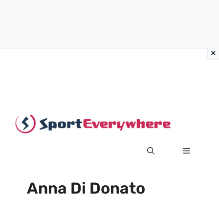
Vai
al
contenuto
MENU
Anna Di Donato