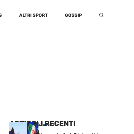
S
ALTRI SPORT
GOSSIP
ARTICOLI RECENTI
CALCIO