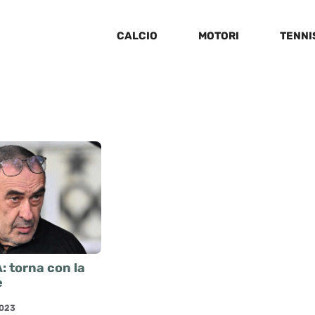
CALCIO
MOTORI
TENNI
: torna con la
e
2023