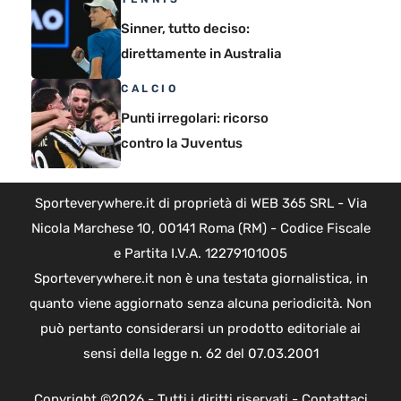
Sinner, tutto deciso:
direttamente in Australia
CALCIO
Punti irregolari: ricorso
contro la Juventus
Sporteverywhere.it di proprietà di WEB 365 SRL - Via
Nicola Marchese 10, 00141 Roma (RM) - Codice Fiscale
e Partita I.V.A. 12279101005
Sporteverywhere.it non è una testata giornalistica, in
quanto viene aggiornato senza alcuna periodicità. Non
può pertanto considerarsi un prodotto editoriale ai
sensi della legge n. 62 del 07.03.2001
Copyright ©2026 - Tutti i diritti riservati -
Contattaci