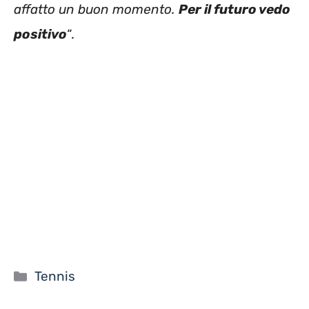
affatto un buon momento.
Per il futuro vedo
positivo
“.
Categorie
Tennis