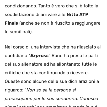
condizionando. Tanto è vero che si è tolto la
soddisfazione di arrivare alle
Nitto ATP
Finals
(anche se non è riuscito a raggiungere
le semifinali).
Nel corso di una intervista che ha rilasciato al
quotidiano “
Express
” Rune ha preso le parti
del suo allenatore ed ha allontanato tutte le
critiche che sta continuando a ricevere.
Queste sono alcune delle sue dichiarazioni a
riguardo: “
Non so se le persone si
preoccupano per la sua condanna. Conosco