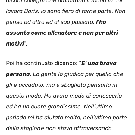
alcuni colleghi che ammirano il modo in cui
lavora Boris. Io sono fiero di farne parte. Non
penso ad altro ed al suo passato,
l’ho
assunto come allenatore e non per altri
motivi
“.
Poi ha continuato dicendo: “
E’ una brava
persona.
La gente lo giudica per quello che
gli è accaduto, ma è sbagliato pensarla in
questo modo. Ho avuto modo di conoscerlo
ed ha un cuore grandissimo. Nell’ultimo
periodo mi ha aiutato molto, nell’ultima parte
della stagione non stavo attraversando