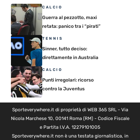
CALCIO
Guerra al pezzotto, maxi
retata: panico tra i “pirati”
TENNIS
Sinner, tutto deciso:
direttamente in Australia
CALCIO
Punti irregolari: ricorso
contro la Juventus
Sporteverywhere.it di proprietà di WEB 365 SRL - Via
Nicola Marchese 10, 00141 Roma (RM) - Codice Fiscale
e Partita I.V.A. 12279101005
Sporteverywhere.it non è una testata giornalistica, in