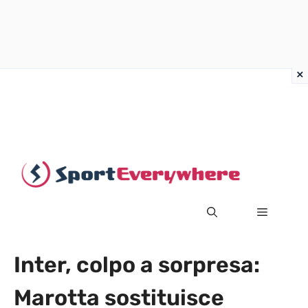
Vai
al
contenuto
MENU
Inter, colpo a sorpresa:
Marotta sostituisce