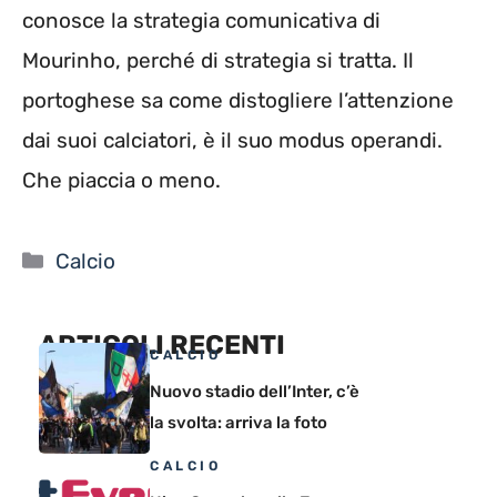
conosce la strategia comunicativa di
Mourinho, perché di strategia si tratta. Il
portoghese sa come distogliere l’attenzione
dai suoi calciatori, è il suo modus operandi.
Che piaccia o meno.
Categorie
Calcio
ARTICOLI RECENTI
CALCIO
Nuovo stadio dell’Inter, c’è
la svolta: arriva la foto
CALCIO