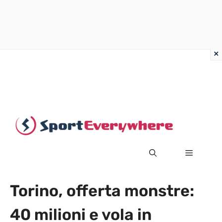
Vai
al
contenuto
MENU
Torino, offerta monstre:
40 milioni e vola in