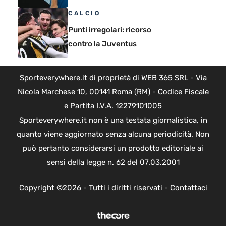
CALCIO
Punti irregolari: ricorso
contro la Juventus
Sporteverywhere.it di proprietà di WEB 365 SRL - Via
Nicola Marchese 10, 00141 Roma (RM) - Codice Fiscale
e Partita I.V.A. 12279101005
Sporteverywhere.it non è una testata giornalistica, in
quanto viene aggiornato senza alcuna periodicità. Non
può pertanto considerarsi un prodotto editoriale ai
sensi della legge n. 62 del 07.03.2001
Copyright ©2026 - Tutti i diritti riservati -
Contattaci