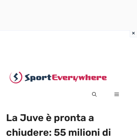
Vai
al
contenuto
MENU
La Juve è pronta a
chiudere: 55 milioni di