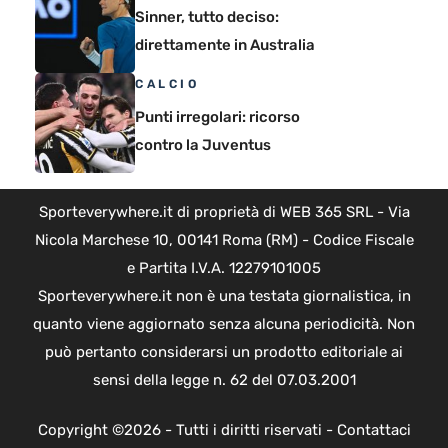
Sinner, tutto deciso:
direttamente in Australia
CALCIO
Punti irregolari: ricorso
contro la Juventus
Sporteverywhere.it di proprietà di WEB 365 SRL - Via
Nicola Marchese 10, 00141 Roma (RM) - Codice Fiscale
e Partita I.V.A. 12279101005
Sporteverywhere.it non è una testata giornalistica, in
quanto viene aggiornato senza alcuna periodicità. Non
può pertanto considerarsi un prodotto editoriale ai
sensi della legge n. 62 del 07.03.2001
Copyright ©2026 - Tutti i diritti riservati -
Contattaci