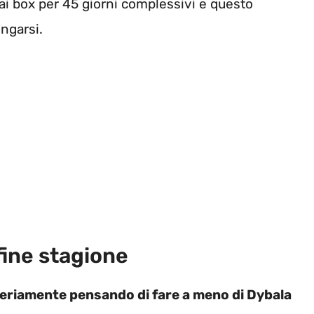
 ai box per 45 giorni complessivi e questo
ngarsi.
fine stagione
eriamente pensando di fare a meno di Dybala