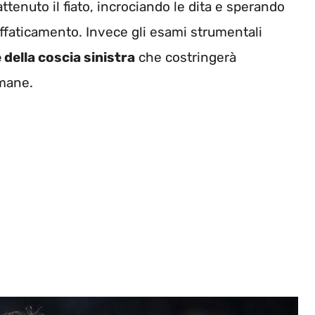
attenuto il fiato, incrociando le dita e sperando
affaticamento. Invece gli esami strumentali
 della coscia sinistra
che costringerà
imane.