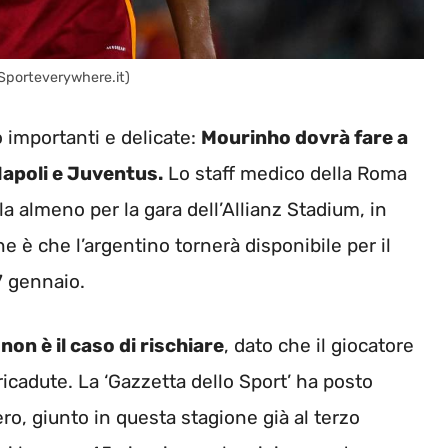
(Sporteverywhere.it)
 importanti e delicate:
Mourinho dovrà fare a
Napoli e Juventus.
Lo staff medico della Roma
la almeno per la gara dell’Allianz Stadium, in
 è che l’argentino tornerà disponibile per il
7 gennaio.
non è il caso di rischiare
, dato che il giocatore
icadute. La ‘Gazzetta dello Sport’ ha posto
ero, giunto in questa stagione già al terzo