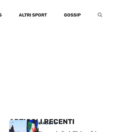
S
ALTRI SPORT
GOSSIP
ARTICOLI RECENTI
CALCIO