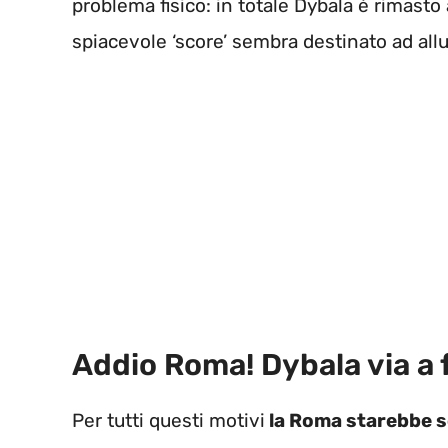
problema fisico: in totale Dybala è rimasto
spiacevole ‘score’ sembra destinato ad allu
Addio Roma! Dybala via a 
Per tutti questi motivi
la Roma starebbe s