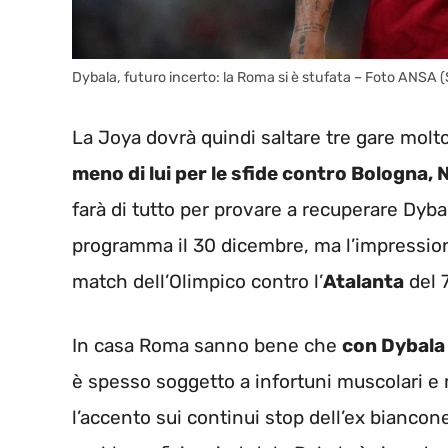
Dybala, futuro incerto: la Roma si è stufata – Foto ANSA 
La Joya dovrà quindi saltare tre gare molto
meno di lui per le sfide contro Bologna, 
farà di tutto per provare a recuperare Dyba
programma il 30 dicembre, ma l’impressione
match dell’Olimpico contro l’
Atalanta
del 
In casa Roma sanno bene che
con Dybala 
è spesso soggetto a infortuni muscolari e r
l’accento sui continui stop dell’ex biancon