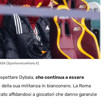
 ANSA (Sporteverywhere.it)
 aspettare Dybala,
che continua a essere
della sua militanza in bianconero. La Roma
zato affidandosi a giocatori che danno garanzie