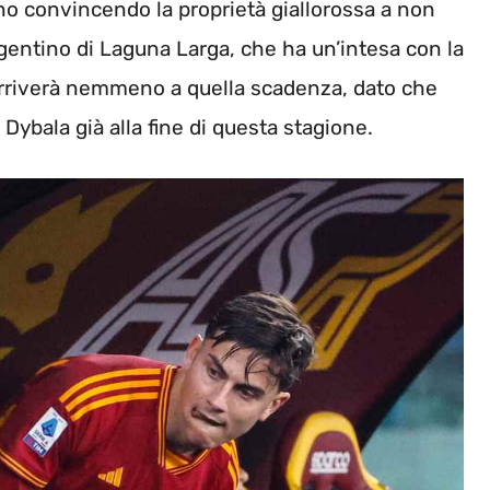
nno convincendo la proprietà giallorossa a non
rgentino di Laguna Larga, che ha un’intesa con la
arriverà nemmeno a quella scadenza, dato che
e Dybala già alla fine di questa stagione.