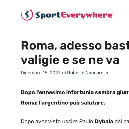
Vai
al
contenuto
Roma, adesso basta
valigie e se ne va
Dicembre 15, 2023
di
Roberto Naccarella
Dopo l’ennesimo infortunio sembra giunto
Roma: l’argentino può salutare.
Dopo aver visto uscire Paulo
Dybala
dal c