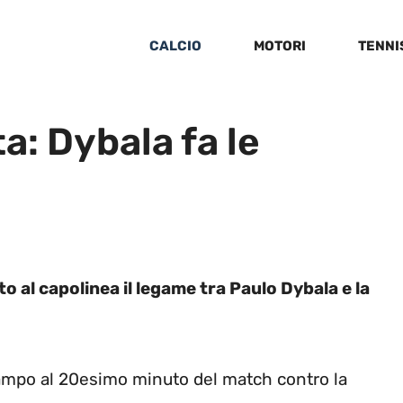
CALCIO
MOTORI
TENNI
: Dybala fa le
 al capolinea il legame tra Paulo Dybala e la
ampo al 20esimo minuto del match contro la