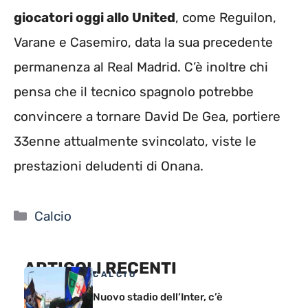
giocatori oggi allo United
, come Reguilon,
Varane e Casemiro, data la sua precedente
permanenza al Real Madrid. C’è inoltre chi
pensa che il tecnico spagnolo potrebbe
convincere a tornare David De Gea, portiere
33enne attualmente svincolato, viste le
prestazioni deludenti di Onana.
Categorie
Calcio
ARTICOLI RECENTI
CALCIO
Nuovo stadio dell’Inter, c’è