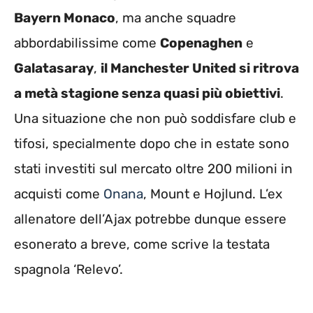
Bayern Monaco
, ma anche squadre
abbordabilissime come
Copenaghen
e
Galatasaray
,
il Manchester United si ritrova
a metà stagione senza quasi più obiettivi
.
Una situazione che non può soddisfare club e
tifosi, specialmente dopo che in estate sono
stati investiti sul mercato oltre 200 milioni in
acquisti come
Onana
, Mount e Hojlund. L’ex
allenatore dell’Ajax potrebbe dunque essere
esonerato a breve, come scrive la testata
spagnola ‘Relevo’.