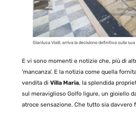
Gianluca Vialli, arriva la decisione definitiva sulla s
E vi sono momenti e notizie che, più di a
‘mancanza’. E la notizia come quella fornit
vendita di
Villa Maria
, la splendida proprie
sul meraviglioso Golfo ligure, un gioiello 
atroce sensazione. Che tutto sia davvero fi