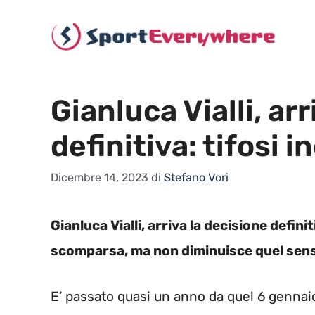
Vai
al
contenuto
Gianluca Vialli, ar
definitiva: tifosi i
Dicembre 14, 2023
di
Stefano Vori
Gianluca Vialli, arriva la decisione defin
scomparsa, ma non diminuisce quel sens
E’ passato quasi un anno da quel 6 gennai