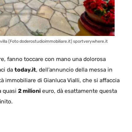
ua villa (Foto doderostudioimmobiliare.it) sportverywhere.it
ltre, fanno toccare con mano una dolorosa
aci da
today.it
, dell’annuncio della messa in
tà immobiliare di Gianluca Vialli, che si affaccia
da quasi
2 milioni
euro, dà esattamente questa
nito.