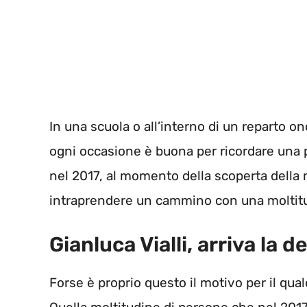
In una scuola o all’interno di un reparto on
ogni occasione è buona per ricordare una
nel 2017, al momento della scoperta della m
intraprendere un cammino con una moltitu
Gianluca Vialli, arriva la d
Forse è proprio questo il motivo per il qua