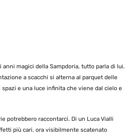
i anni magici della Sampdoria, tutto parla di lui.
tazione a scacchi si alterna al parquet delle
pazi e una luce infinita che viene dal cielo e
e potrebbero raccontarci. Di un Luca Vialli
ffetti più cari. ora visibilmente scatenato