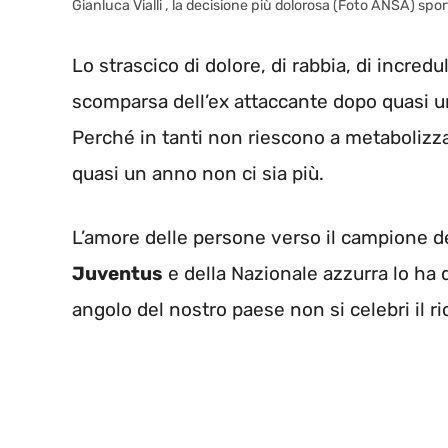
Gianluca Vialli , la decisione più dolorosa (Foto ANSA) spo
Lo strascico di dolore, di rabbia, di incred
scomparsa dell’ex attaccante dopo quasi un
Perché in tanti non riescono a metabolizza
quasi un anno non ci sia più.
L’amore delle persone verso il campione d
Juventus
e della Nazionale azzurra lo ha di
angolo del nostro paese non si celebri il ric