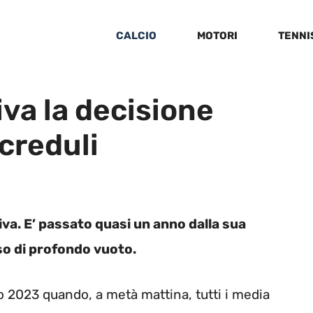
CALCIO
MOTORI
TENNI
riva la decisione
ncreduli
itiva. E’ passato quasi un anno dalla sua
o di profondo vuoto.
o 2023 quando, a metà mattina, tutti i media