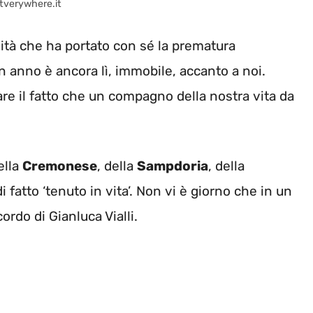
rtverywhere.it
ulità che ha portato con sé la prematura
 anno è ancora lì, immobile, accanto a noi.
re il fatto che un compagno della nostra vita da
ella
Cremonese
, della
Sampdoria
, della
 fatto ‘tenuto in vita’. Non vi è giorno che in un
ordo di Gianluca Vialli.