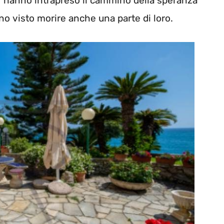
7 hanno intrapreso il cammino della speranza
no visto morire anche una parte di loro.