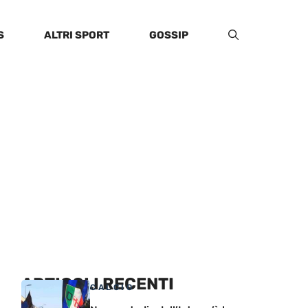
S
ALTRI SPORT
GOSSIP
ARTICOLI RECENTI
CALCIO