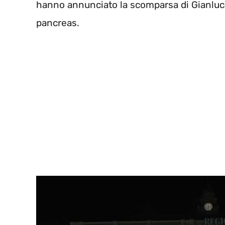
hanno annunciato la scomparsa di Gianlu
pancreas.