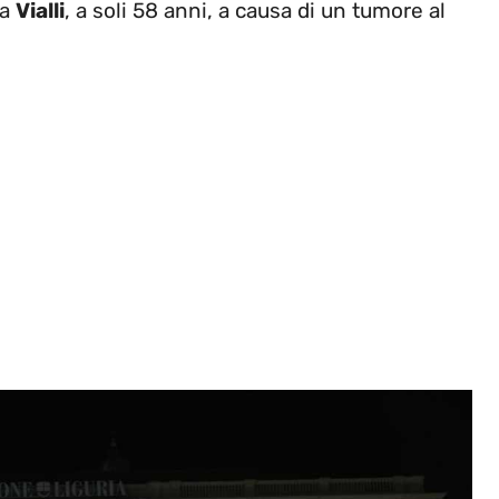
ca
Vialli
, a soli 58 anni, a causa di un tumore al