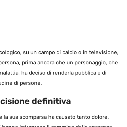
cologico, su un campo di calcio o in televisione,
 persona, prima ancora che un personaggio, che
alattia, ha deciso di renderla pubblica e di
dine di persone.
ecisione definitiva
le la sua scomparsa ha causato tanto dolore.