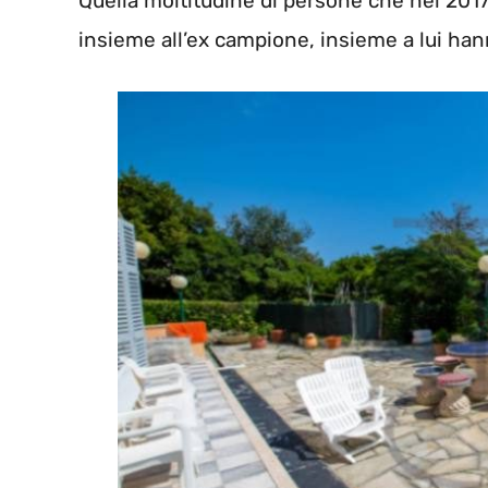
Quella moltitudine di persone che nel 201
insieme all’ex campione, insieme a lui han