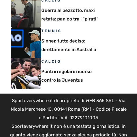
CALCIO
Guerra al pezzotto, maxi
retata: panico tra i “pirati”
TENNIS
Sinner, tutto deciso:
direttamente in Australia
CALCIO
Punti irregolari: ricorso
contro la Juventus
Sporteverywhere.it di proprietà di WEB 365 SRL - Via
Nicola Marchese 10, 00141 Roma (RM) - Codice Fiscale
e Partita I.V.A. 12279101005
Sporteverywhere.it non è una testata giornalistica, in
quanto viene aggiornato senza alcuna periodicità. Non