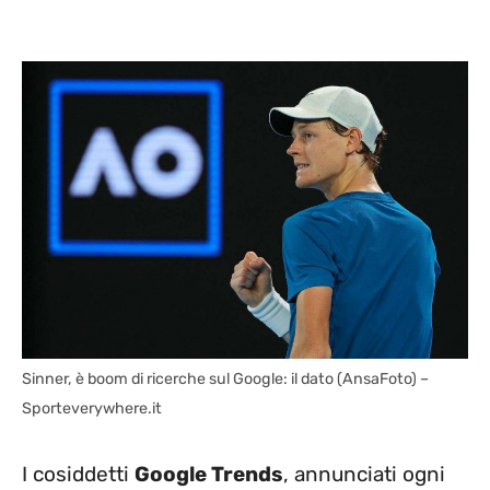
Sinner, è boom di ricerche sul Google: il dato (AnsaFoto) –
Sporteverywhere.it
I cosiddetti
Google Trends
, annunciati ogni