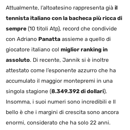
Attualmente, l’altoatesino rappresenta già
il
tennista italiano con la bacheca più ricca di
sempre
(10 titoli Atp), record che condivide
con Adriano
Panatta
assieme a quello di
giocatore italiano col
miglior ranking in
assoluto
. Di recente, Jannik si è inoltre
attestato come l’esponente azzurro che ha
accumulato il maggior montepremi in una
singola stagione (
8.349.392 di dollari
).
Insomma, i suoi numeri sono incredibili e I
l
bello è che i margini di crescita sono ancora
enormi, considerato che ha solo 22 anni.