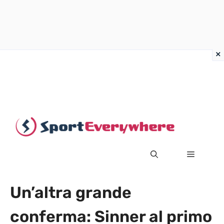
Vai
al
contenuto
MENU
Un’altra grande
conferma: Sinner al primo