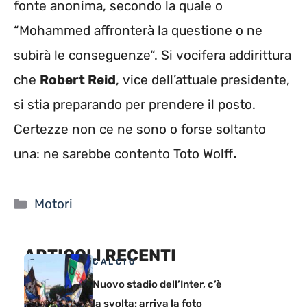
fonte anonima, secondo la quale o
“Mohammed affronterà la questione o ne
subirà le conseguenze“. Si vocifera addirittura
che
Robert Reid
, vice dell’attuale presidente,
si stia preparando per prendere il posto.
Certezze non ce ne sono o forse soltanto
una: ne sarebbe contento Toto Wolff
.
Categorie
Motori
ARTICOLI RECENTI
CALCIO
Nuovo stadio dell’Inter, c’è
la svolta: arriva la foto