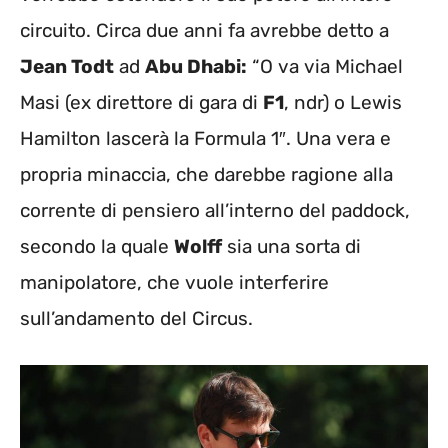
circuito. Circa due anni fa avrebbe detto a
Jean Todt
ad
Abu Dhabi:
“O va via Michael
Masi (ex direttore di gara di
F1
, ndr) o Lewis
Hamilton lascerà la Formula 1″. Una vera e
propria minaccia, che darebbe ragione alla
corrente di pensiero all’interno del paddock,
secondo la quale
Wolff
sia una sorta di
manipolatore, che vuole interferire
sull’andamento del Circus.