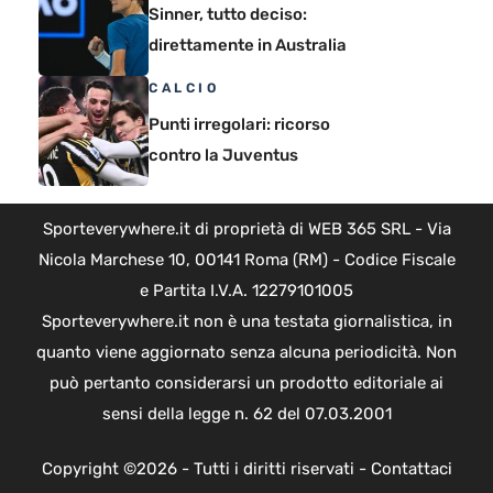
Sinner, tutto deciso:
direttamente in Australia
CALCIO
Punti irregolari: ricorso
contro la Juventus
Sporteverywhere.it di proprietà di WEB 365 SRL - Via
Nicola Marchese 10, 00141 Roma (RM) - Codice Fiscale
e Partita I.V.A. 12279101005
Sporteverywhere.it non è una testata giornalistica, in
quanto viene aggiornato senza alcuna periodicità. Non
può pertanto considerarsi un prodotto editoriale ai
sensi della legge n. 62 del 07.03.2001
Copyright ©2026 - Tutti i diritti riservati -
Contattaci