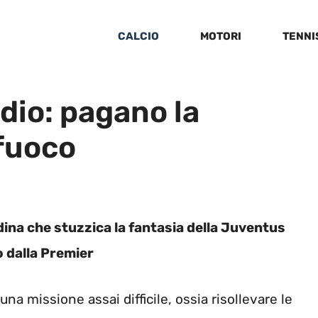
CALCIO
MOTORI
TENNI
ddio: pagano la
 fuoco
dina che stuzzica la fantasia della Juventus
o dalla Premier
a missione assai difficile, ossia risollevare le