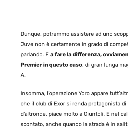
Dunque, potremmo assistere ad uno scoppi
Juve non è certamente in grado di compe
parlando. E
a fare la differenza, ovviamen
Premier in questo caso
, di gran lunga ma
A.
Insomma, l’operazione Yoro appare tutt’al
che il club di Exor si renda protagonista di
d’altronde, piace molto a Giuntoli. E nel c
scontato, anche quando la strada è in salit