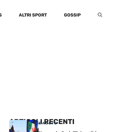
S
ALTRI SPORT
GOSSIP
ARTICOLI RECENTI
CALCIO