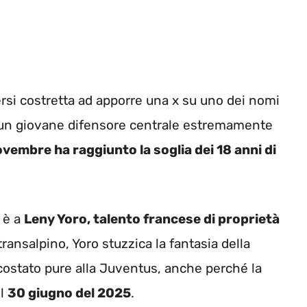
rsi costretta ad apporre una x su uno dei nomi
 di un giovane difensore centrale estremamente
ovembre ha raggiunto la soglia dei 18 anni di
, è a
Leny Yoro, talento francese di proprietà
transalpino, Yoro stuzzica la fantasia della
ccostato pure alla Juventus, anche perché la
il
30 giugno del 2025
.