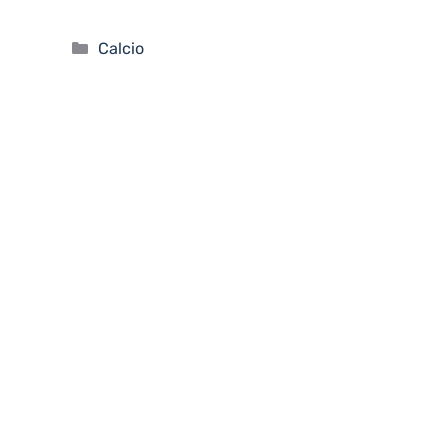
Categorie
Calcio