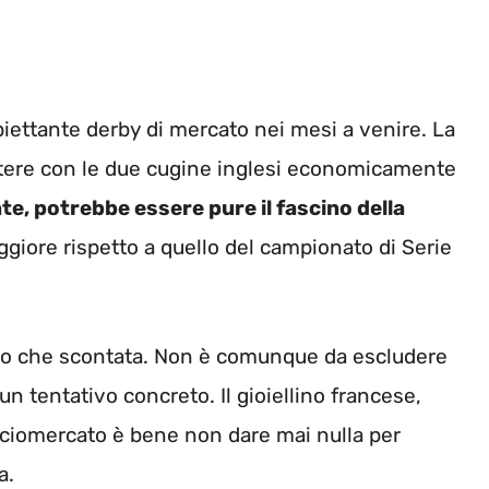
ettante derby di mercato nei mesi a venire. La
tere con le due cugine inglesi economicamente
te, potrebbe essere pure il fascino della
ggiore rispetto a quello del campionato di Serie
tro che scontata. Non è comunque da escludere
 un tentativo concreto. Il gioiellino francese,
alciomercato è bene non dare mai nulla per
a.