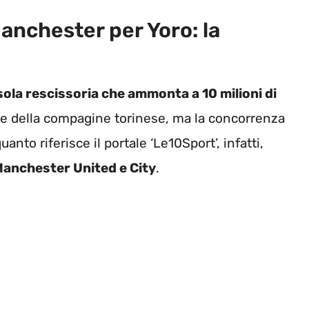
anchester per Yoro: la
usola rescissoria che ammonta a 10 milioni di
asse della compagine torinese, ma la concorrenza
nto riferisce il portale ‘Le10Sport’, infatti,
 Manchester United e City
.