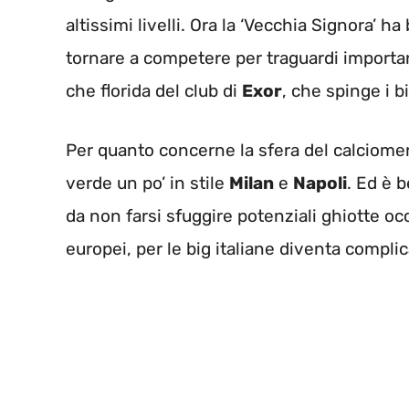
altissimi livelli. Ora la ‘Vecchia Signora’ 
tornare a competere per traguardi important
che florida del club di
Exor
, che spinge i 
Per quanto concerne la sfera del calciomerc
verde un po’ in stile
Milan
e
Napoli
. Ed è b
da non farsi sfuggire potenziali ghiotte oc
europei, per le big italiane diventa compli