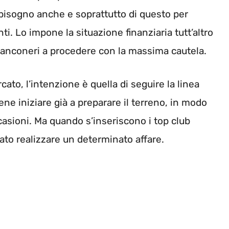
ha bisogno anche e soprattutto di questo per
i. Lo impone la situazione finanziaria tutt’altro
bianconeri a procedere con la massima cautela.
ato, l’intenzione è quella di seguire la linea
ene iniziare già a preparare il terreno, in modo
casioni. Ma quando s’inseriscono i top club
cato realizzare un determinato affare.