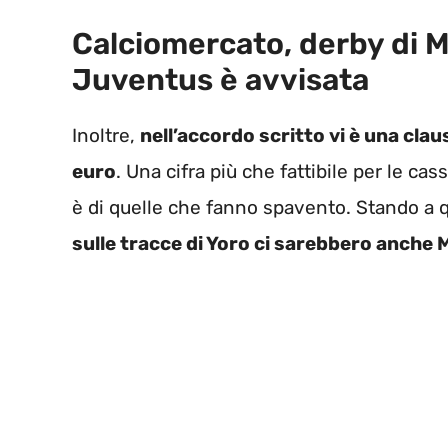
Calciomercato, derby di M
Juventus è avvisata
Inoltre,
nell’accordo scritto vi è una cla
euro
. Una cifra più che fattibile per le c
è di quelle che fanno spavento. Stando a qua
sulle tracce di Yoro ci sarebbero anche