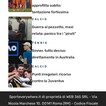
approfitta subito:
tentazione fortissima
CALCIO
Guerra al pezzotto, maxi
retata: panico tra i “pirati”
TENNIS
Sinner, tutto deciso:
direttamente in Australia
CALCIO
Punti irregolari: ricorso
contro la Juventus
Sporteverywhere.it di proprietà di WEB 365 SRL - Via
Nicola Marchese 10, 00141 Roma (RM) - Codice Fiscale