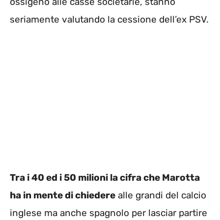
ossigeno alle casse societarie, stanno
seriamente valutando la cessione dell’ex PSV.
Tra i 40 ed i 50 milioni la cifra che Marotta
ha in mente di chiedere
alle grandi del calcio
inglese ma anche spagnolo per lasciar partire