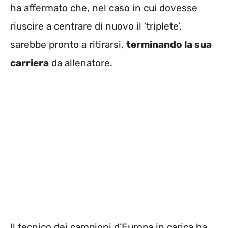
ha affermato che, nel caso in cui dovesse
riuscire a centrare di nuovo il ‘triplete’,
sarebbe pronto a ritirarsi,
terminando la sua
carriera
da allenatore.
Il tecnico dei campioni d’Europa in carica ha