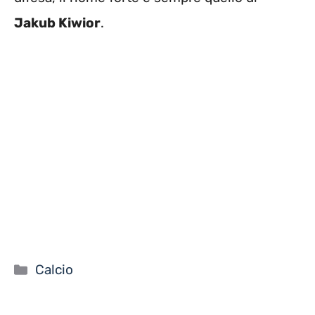
Jakub Kiwior
.
Categorie
Calcio