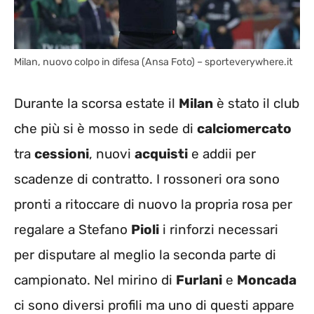
Milan, nuovo colpo in difesa (Ansa Foto) – sporteverywhere.it
Durante la scorsa estate il
Milan
è stato il club
che più si è mosso in sede di
calciomercato
tra
cessioni
, nuovi
acquisti
e addii per
scadenze di contratto. I rossoneri ora sono
pronti a ritoccare di nuovo la propria rosa per
regalare a Stefano
Pioli
i rinforzi necessari
per disputare al meglio la seconda parte di
campionato. Nel mirino di
Furlani
e
Moncada
ci sono diversi profili ma uno di questi appare