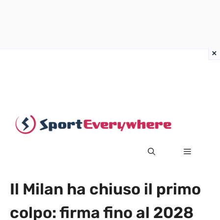
Vai
al
contenuto
MENU
Il Milan ha chiuso il primo
colpo: firma fino al 2028