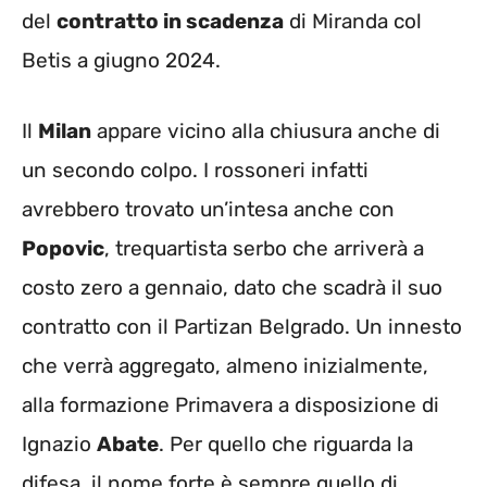
del
contratto in scadenza
di Miranda col
Betis a giugno 2024.
Il
Milan
appare vicino alla chiusura anche di
un secondo colpo. I rossoneri infatti
avrebbero trovato un’intesa anche con
Popovic
, trequartista serbo che arriverà a
costo zero a gennaio, dato che scadrà il suo
contratto con il Partizan Belgrado. Un innesto
che verrà aggregato, almeno inizialmente,
alla formazione Primavera a disposizione di
Ignazio
Abate
. Per quello che riguarda la
difesa, il nome forte è sempre quello di