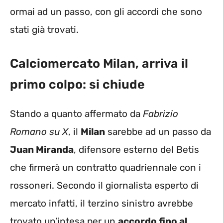
ormai ad un passo, con gli accordi che sono
stati già trovati.
Calciomercato Milan, arriva il
primo colpo: si chiude
Stando a quanto affermato da
Fabrizio
Romano su X
, il
Milan
sarebbe ad un passo da
Juan Miranda
, difensore esterno del Betis
che firmerà un contratto quadriennale con i
rossoneri. Secondo il giornalista esperto di
mercato infatti, il terzino sinistro avrebbe
trovato un’intesa per un
accordo fino al