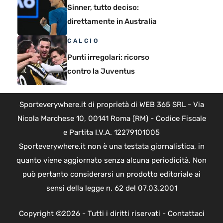
Sinner, tutto deciso:
direttamente in Australia
CALCIO
Punti irregolari: ricorso
contro la Juventus
Sporteverywhere.it di proprietà di WEB 365 SRL - Via
Nicola Marchese 10, 00141 Roma (RM) - Codice Fiscale
e Partita I.V.A. 12279101005
Sporteverywhere.it non è una testata giornalistica, in
quanto viene aggiornato senza alcuna periodicità. Non
può pertanto considerarsi un prodotto editoriale ai
sensi della legge n. 62 del 07.03.2001
Copyright ©2026 - Tutti i diritti riservati -
Contattaci