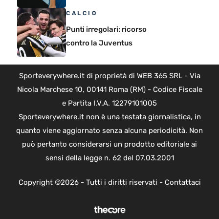
CALCIO
Punti irregolari: ricorso
contro la Juventus
Sporteverywhere.it di proprietà di WEB 365 SRL - Via
Nicola Marchese 10, 00141 Roma (RM) - Codice Fiscale
e Partita I.V.A. 12279101005
Sporteverywhere.it non è una testata giornalistica, in
quanto viene aggiornato senza alcuna periodicità. Non
può pertanto considerarsi un prodotto editoriale ai
sensi della legge n. 62 del 07.03.2001
Copyright ©2026 - Tutti i diritti riservati -
Contattaci