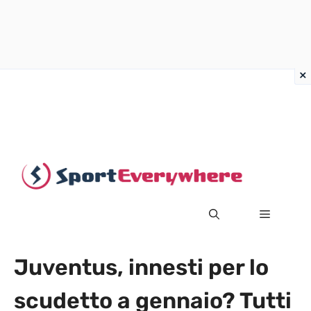
Vai
al
contenuto
MENU
Juventus, innesti per lo
scudetto a gennaio? Tutti