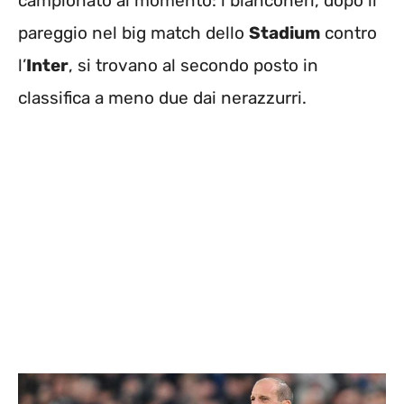
campionato al momento: i bianconeri, dopo il
pareggio nel big match dello
Stadium
contro
l’
Inter
, si trovano al secondo posto in
classifica a meno due dai nerazzurri.