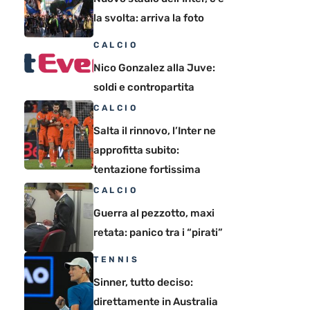
la svolta: arriva la foto
CALCIO
Nico Gonzalez alla Juve:
soldi e contropartita
CALCIO
Salta il rinnovo, l’Inter ne
approfitta subito:
tentazione fortissima
CALCIO
Guerra al pezzotto, maxi
retata: panico tra i “pirati”
TENNIS
Sinner, tutto deciso:
direttamente in Australia