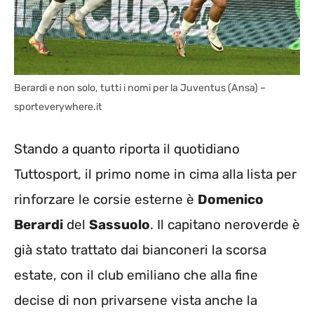
Berardi e non solo, tutti i nomi per la Juventus (Ansa) –
sporteverywhere.it
Stando a quanto riporta il quotidiano
Tuttosport, il primo nome in cima alla lista per
rinforzare le corsie esterne è
Domenico
Berardi
del
Sassuolo
. Il capitano neroverde è
già stato trattato dai bianconeri la scorsa
estate, con il club emiliano che alla fine
decise di non privarsene vista anche la